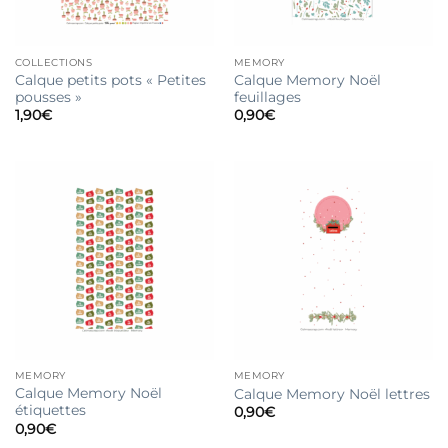
COLLECTIONS
MEMORY
Calque petits pots « Petites
Calque Memory Noël
pousses »
feuillages
1,90
€
0,90
€
MEMORY
MEMORY
Calque Memory Noël
Calque Memory Noël lettres
étiquettes
0,90
€
0,90
€