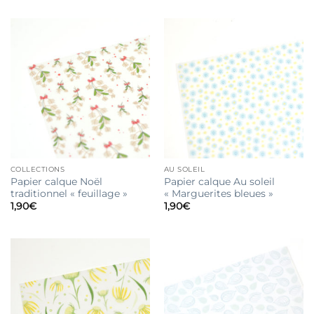
COLLECTIONS
AU SOLEIL
Papier calque Noël
Papier calque Au soleil
traditionnel « feuillage »
« Marguerites bleues »
1,90
€
1,90
€