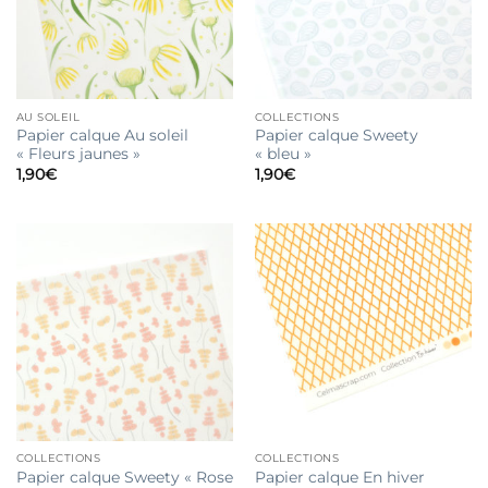
AU SOLEIL
COLLECTIONS
Papier calque Au soleil
Papier calque Sweety
« Fleurs jaunes »
« bleu »
1,90
€
1,90
€
COLLECTIONS
COLLECTIONS
Papier calque Sweety « Rose
Papier calque En hiver