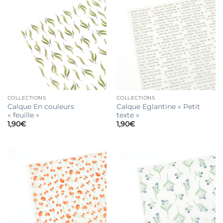
COLLECTIONS
COLLECTIONS
Calque En couleurs
Calque Eglantine « Petit
« feuille »
texte »
1,90
€
1,90
€