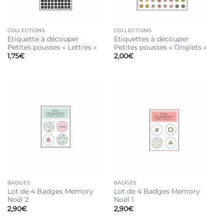
COLLECTIONS
COLLECTIONS
Etiquette à découper
Etiquettes à découper
Petites pousses « Lettres »
Petites pousses « Onglets »
1,75
€
2,00
€
BADGES
BADGES
Lot de 4 Badges Memory
Lot de 4 Badges Memory
Noël 2
Noël 1
2,90
€
2,90
€