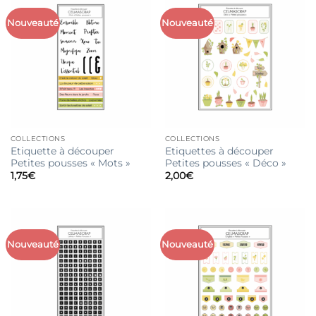
Nouveauté
Nouveauté
COLLECTIONS
COLLECTIONS
Etiquette à découper
Etiquettes à découper
Petites pousses « Mots »
Petites pousses « Déco »
1,75
€
2,00
€
Nouveauté
Nouveauté