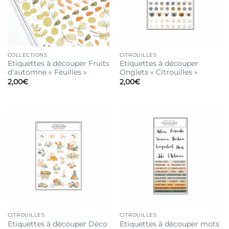
COLLECTIONS
CITROUILLES
Etiquettes à découper Fruits
Etiquettes à découper
d’automne « Feuilles »
Onglets « Citrouilles »
2,00
€
2,00
€
CITROUILLES
CITROUILLES
Etiquettes à découper Déco
Etiquettes à découper mots