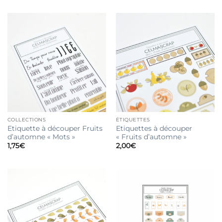
COLLECTIONS
ÉTIQUETTES
Etiquette à découper Fruits
Etiquettes à découper
d’automne « Mots »
« Fruits d’automne »
1,75
€
2,00
€