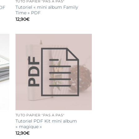
TUTO PAPIER "PAS À PAS"
Tutoriel « mini album Family
PDF
Time » PDF
12,90
€
TUTO PAPIER "PAS À PAS"
Tutoriel PDF Kit mini album
« magique »
12,90
€