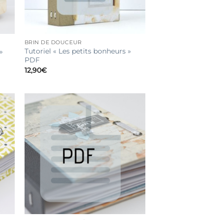
BRIN DE DOUCEUR
Tutoriel « Les petits bonheurs »
»
PDF
12,90
€