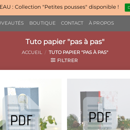
U : Collection "Petites pousses" disponible !
D
VEAUTÉS
BOUTIQUE
CONTACT
À PROPOS
Tuto papier "pas à pas"
ACCUEIL
/
TUTO PAPIER "PAS À PAS"
FILTRER