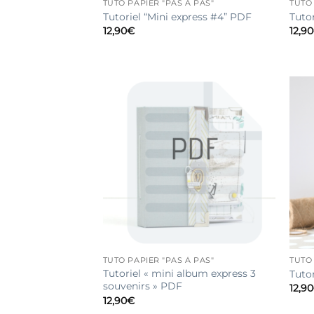
TUTO PAPIER "PAS À PAS"
TUTO 
Tutoriel “Mini express #4” PDF
Tuto
12,90
€
12,90
TUTO PAPIER "PAS À PAS"
TUTO 
Tutoriel « mini album express 3
Tuto
souvenirs » PDF
12,90
12,90
€