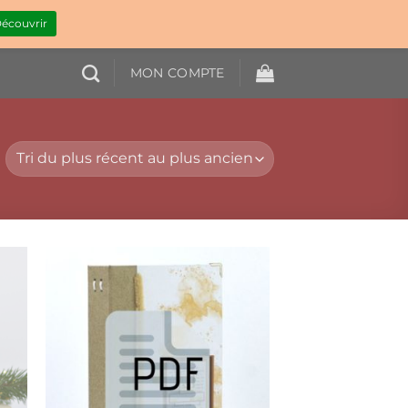
écouvrir
MON COMPTE