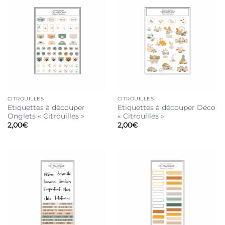
CITROUILLES
CITROUILLES
Etiquettes à découper
Etiquettes à découper Déco
Onglets « Citrouilles »
« Citrouilles »
2,00
€
2,00
€