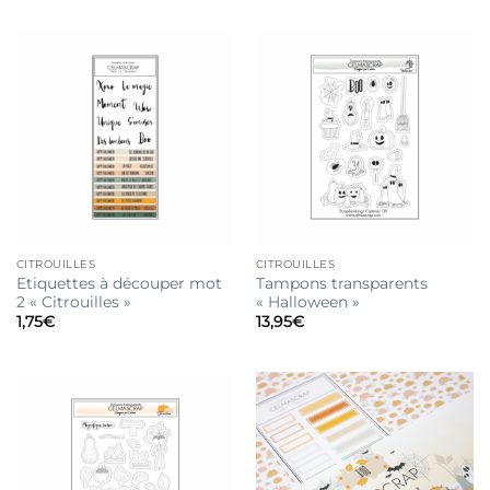
CITROUILLES
CITROUILLES
Etiquettes à découper mot
Tampons transparents
2 « Citrouilles »
« Halloween »
1,75
€
13,95
€