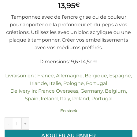
13,95
€
Tamponnez avec de l’encre grise ou de couleur
pour apporter de la profondeur et du peps à vos
créations. Utilisez les avec un bloc acrylique ou une
plaque à tamponner. Créer vos embellissements
avec vos médiums préférés.
Dimensions: 9,6×14,5cm
Livraison en : France, Allemagne, Belgique, Espagne,
Irlande, Italie, Pologne, Portugal
Delivery in: France Overseas, Germany, Belgium,
Spain, Ireland, Italy, Poland, Portugal
En stock
quantité de Tampons transparents "Citrouilles"
AJOUTER AU PANIER