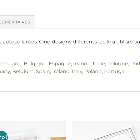
LÉMENTAIRES
utocollantes. Cinq designs différents facile à utiliser su
llemagne, Belgique, Espagne, Irlande, Italie, Pologne, Por
any, Belgium, Spain, Ireland, Italy, Poland, Portugal
o !