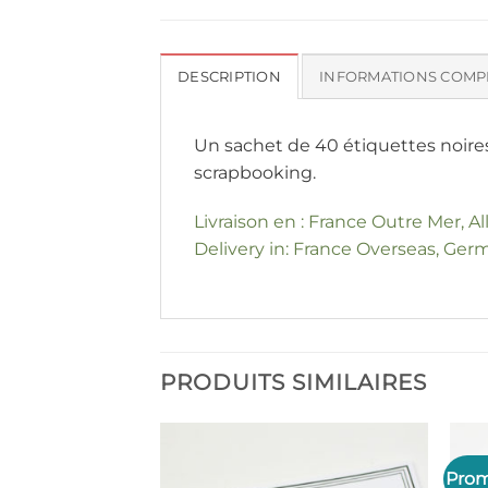
DESCRIPTION
INFORMATIONS COMP
Un sachet de 40 étiquettes noires a
scrapbooking.
Livraison en : France Outre Mer, A
Delivery in: France Overseas, Germ
PRODUITS SIMILAIRES
Prom