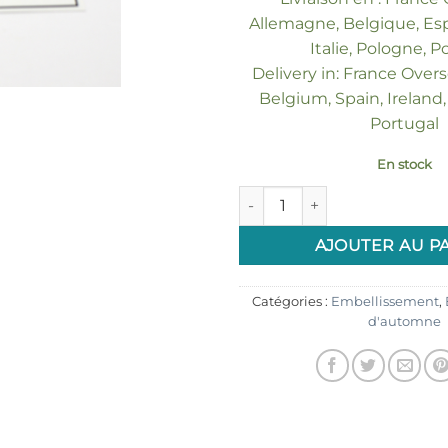
Allemagne, Belgique, Esp
Italie, Pologne, P
Delivery in: France Over
Belgium, Spain, Ireland, 
Portugal
En stock
quantité de Etiquettes autoco
AJOUTER AU P
Catégories :
Embellissement
,
d'automne