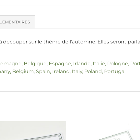
LÉMENTAIRES
à découper sur le thème de l’automne. Elles seront parfai
llemagne, Belgique, Espagne, Irlande, Italie, Pologne, Por
any, Belgium, Spain, Ireland, Italy, Poland, Portugal