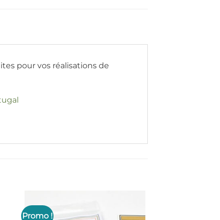
tes pour vos réalisations de
tugal
Promo !