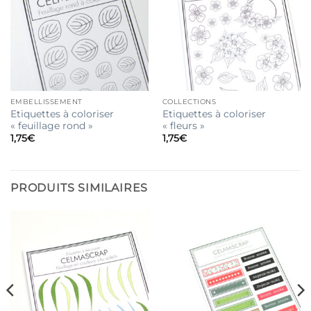
EMBELLISSEMENT
COLLECTIONS
Etiquettes à coloriser
Etiquettes à coloriser
« feuillage rond »
« fleurs »
1,75
€
1,75
€
PRODUITS SIMILAIRES