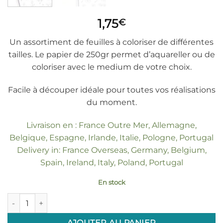
1,75
€
Un assortiment de feuilles à coloriser de différentes
tailles. Le papier de 250gr permet d’aquareller ou de
coloriser avec le medium de votre choix.
Facile à découper idéale pour toutes vos réalisations
du moment.
Livraison en : France Outre Mer, Allemagne,
Belgique, Espagne, Irlande, Italie, Pologne, Portugal
Delivery in: France Overseas, Germany, Belgium,
Spain, Ireland, Italy, Poland, Portugal
En stock
quantité de Etiquettes à coloriser feuillage "Au soleil"
AJOUTER AU PANIER