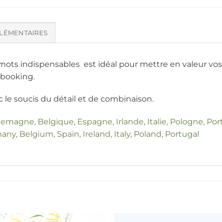
LÉMENTAIRES
s indispensables est idéal pour mettre en valeur vos réa
pbooking.
le soucis du détail et de combinaison.
llemagne, Belgique, Espagne, Irlande, Italie, Pologne, Por
any, Belgium, Spain, Ireland, Italy, Poland, Portugal