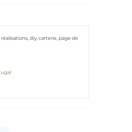
lisations, diy, carterie, page de
tugal