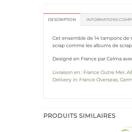
DESCRIPTION
INFORMATIONS COMP
Cet ensemble de 14 tampons de mot
scrap comme les albums de scra
Designé en France par Celma avec 
Livraison en : France Outre Mer, A
Delivery in: France Overseas, Germ
PRODUITS SIMILAIRES