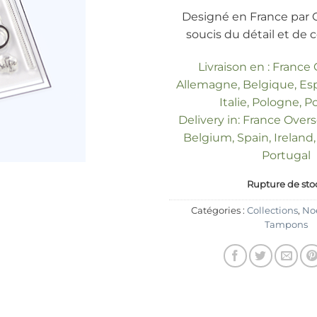
Designé en France par 
soucis du détail et de
Livraison en : France
Allemagne, Belgique, Esp
Italie, Pologne, P
Delivery in: France Over
Belgium, Spain, Ireland, 
Portugal
Rupture de sto
Catégories :
Collections
,
Noe
Tampons