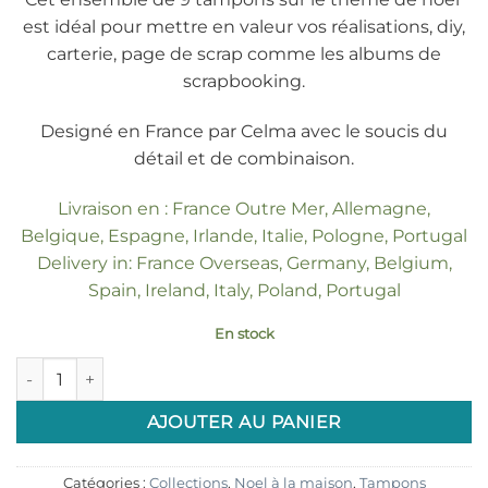
est idéal pour mettre en valeur vos réalisations, diy,
carterie, page de scrap comme les albums de
scrapbooking.
Designé en France par Celma avec le soucis du
détail et de combinaison.
Livraison en : France Outre Mer, Allemagne,
Belgique, Espagne, Irlande, Italie, Pologne, Portugal
Delivery in: France Overseas, Germany, Belgium,
Spain, Ireland, Italy, Poland, Portugal
En stock
quantité de Tampons transparents "Noël à la maison 2"
AJOUTER AU PANIER
Catégories :
Collections
,
Noel à la maison
,
Tampons