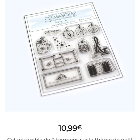
10,99
€
Cet ensemble de 9 tampons sur le thème de noël