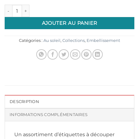
quantité de Etiquettes à découper Mots "Au soleil"
AJOUTER AU PANIER
Catégories :
Au soleil
,
Collections
,
Embellissement
DESCRIPTION
INFORMATIONS COMPLÉMENTAIRES
Un assortiment d’étiquettes à découper