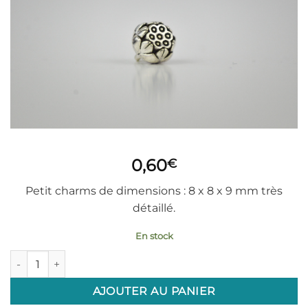
0,60
€
Petit charms de dimensions : 8 x 8 x 9 mm très
détaillé.
En stock
quantité de Charms embellissement : Lotus
AJOUTER AU PANIER