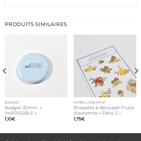
PRODUITS SIMILAIRES
BADGES
EMBELLISSEMENT
Badges 32mm »
Etiquette à découper Fruits
imPOSSIBLE »
d’automne « Déco 2 »
1,10
€
1,75
€