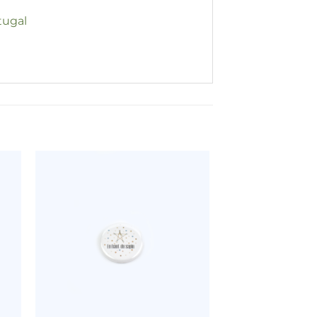
tugal