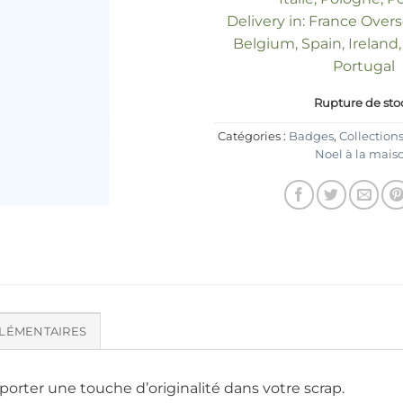
Delivery in: France Over
Belgium, Spain, Ireland, 
Portugal
Rupture de sto
Catégories :
Badges
,
Collection
Noel à la mais
LÉMENTAIRES
rter une touche d’originalité dans votre scrap.