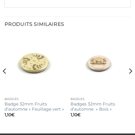
PRODUITS SIMILAIRES
BADGES
BADGES
Badge 32mm Fruits
Badges 32mm Fruits
d’automne « Feuillage vert »
d’automne » Bois »
1,10
€
1,10
€