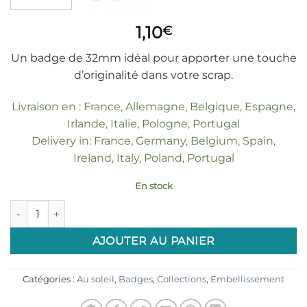
1,10
€
Un badge de 32mm idéal pour apporter une touche
d’originalité dans votre scrap.
Livraison en : France, Allemagne, Belgique, Espagne,
Irlande, Italie, Pologne, Portugal
Delivery in: France, Germany, Belgium, Spain,
Ireland, Italy, Poland, Portugal
En stock
quantité de Badges 32mm Au soleil "Feuillage vert"
AJOUTER AU PANIER
Catégories :
Au soleil
,
Badges
,
Collections
,
Embellissement