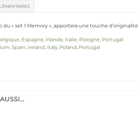
LÉMENTAIRES
u « set 1 Memory », apportera une touche d’originalité 
elgique, Espagne, Irlande, Italie, Pologne, Portugal
um, Spain, Ireland, Italy, Poland, Portugal
 AUSSI…