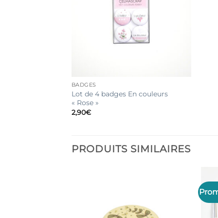
BADGES
Lot de 4 badges En couleurs
« Rose »
2,90
€
PRODUITS SIMILAIRES
Prom