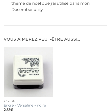
thème de noël que j’ai utilisé dans mon
December daily.
VOUS AIMEREZ PEUT-ÊTRE AUSSI…
ENCRES
Encre « Versafine » noire
2,55
€