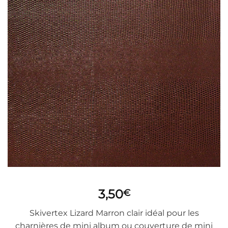
3,50
€
Skivertex Lizard Marron clair idéal pour les
charnières de mini album ou couverture de mini