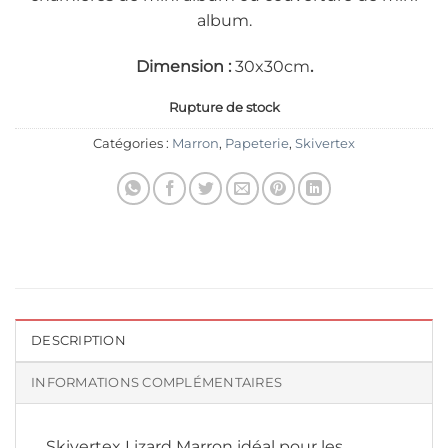
album.
Dimension :
30x30cm
.
Rupture de stock
Catégories :
Marron
,
Papeterie
,
Skivertex
DESCRIPTION
INFORMATIONS COMPLÉMENTAIRES
Skivertex Lizard Marron idéal pour les