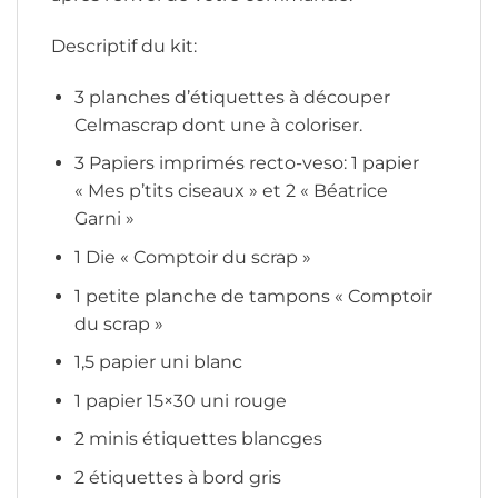
Descriptif du kit:
3 planches d’étiquettes à découper
Celmascrap dont une à coloriser.
3 Papiers imprimés recto-veso: 1 papier
« Mes p’tits ciseaux » et 2 « Béatrice
Garni »
1 Die « Comptoir du scrap »
1 petite planche de tampons « Comptoir
du scrap »
1,5 papier uni blanc
1 papier 15×30 uni rouge
2 minis étiquettes blancges
2 étiquettes à bord gris