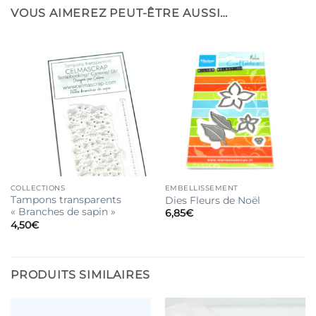
VOUS AIMEREZ PEUT-ÊTRE AUSSI…
COLLECTIONS
EMBELLISSEMENT
Tampons transparents
Dies Fleurs de Noël
« Branches de sapin »
6,85
€
4,50
€
PRODUITS SIMILAIRES