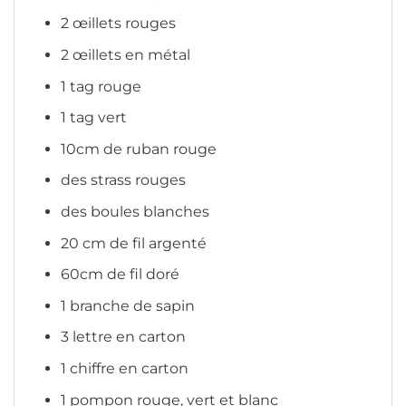
2 œillets rouges
2 œillets en métal
1 tag rouge
1 tag vert
10cm de ruban rouge
des strass rouges
des boules blanches
20 cm de fil argenté
60cm de fil doré
1 branche de sapin
3 lettre en carton
1 chiffre en carton
1 pompon rouge, vert et blanc