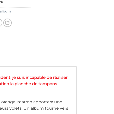
ck
-album
ident, je suis incapable de réaliser
ntion la planche de tampons
e, orange, marron apportera une
eurs volets. Un album tourné vers