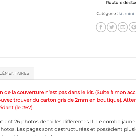
Rupture de sto
Catégorie :
kit mini
LÉMENTAIRES
on de la couverture n’est pas dans le kit. (Suite à mon acc
uvez trouver du carton gris de 2mm en boutique). Atte
édant (le #67).
ent 26 photos de tailles différentes Il . Le combo jaun
otos. Les pages sont destructurées et possèdent plusi