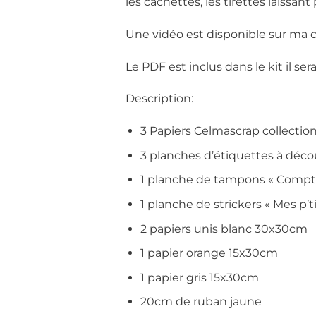
les cachettes, les tirettes laissan
Une vidéo est disponible sur ma c
Le PDF est inclus dans le kit il se
Description:
3 Papiers Celmascrap collection
3 planches d’étiquettes à déc
1 planche de tampons « Comptoi
1 planche de strickers « Mes p’t
2 papiers unis blanc 30x30cm
1 papier orange 15x30cm
1 papier gris 15x30cm
20cm de ruban jaune