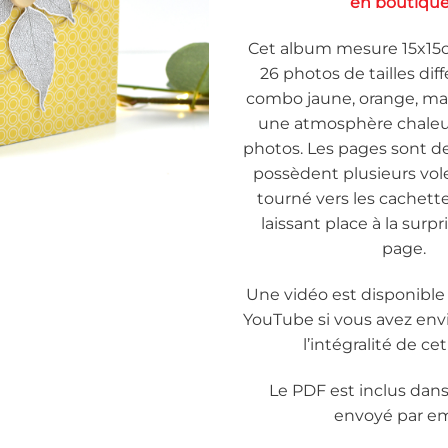
en boutique
Cet album mesure 15x15c
26 photos de tailles diffé
combo jaune, orange, ma
une atmosphère chaleu
photos. Les pages sont d
possèdent plusieurs vol
tourné vers les cachettes
laissant place à la surp
page.
Une vidéo est disponible
YouTube si vous avez env
l’intégralité de ce
Le PDF est inclus dans l
envoyé par em