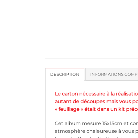
DESCRIPTION
INFORMATIONS COMP
Le carton nécessaire à la réalisati
autant de découpes mais vous po
« feuillage » était dans un kit préc
Cet album mesure 15x15cm et conti
atmosphère chaleureuse à vous ph