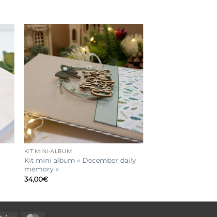
KIT MINI-ALBUM
Kit mini album « December daily
memory »
34,00
€