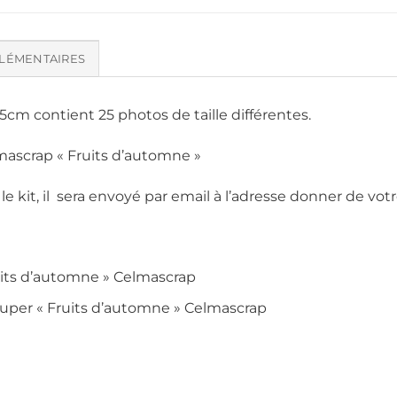
LÉMENTAIRES
5cm contient 25 photos de taille différentes.
elmascrap « Fruits d’automne »
 le kit, il sera envoyé par email à l’adresse donner de v
ruits d’automne » Celmascrap
ouper « Fruits d’automne » Celmascrap