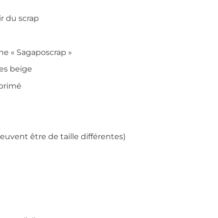
r du scrap
ne « Sagaposcrap »
es beige
mprimé
euvent être de taille différentes)