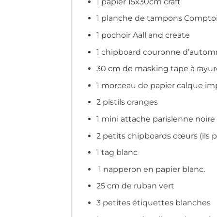
1 papier 15x30cm craft
1 planche de tampons Comptoi
1 pochoir Aall and create
1 chipboard couronne d’autom
30 cm de masking tape à rayur
1 morceau de papier calque i
2 pistils oranges
1 mini attache parisienne noire
2 petits chipboards cœurs (ils p
1 tag blanc
1 napperon en papier blanc.
25 cm de ruban vert
3 petites étiquettes blanches