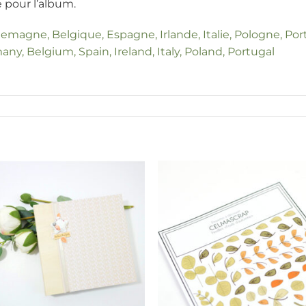
e pour l’album.
llemagne, Belgique, Espagne, Irlande, Italie, Pologne, Por
any, Belgium, Spain, Ireland, Italy, Poland, Portugal