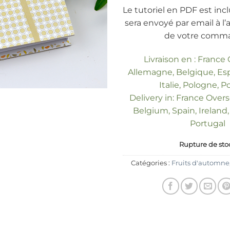
Le tutoriel en PDF est inclu
sera envoyé par email à l
de votre comm
Livraison en : France
Allemagne, Belgique, Esp
Italie, Pologne, P
Delivery in: France Over
Belgium, Spain, Ireland, 
Portugal
Rupture de sto
Catégories :
Fruits d'automne