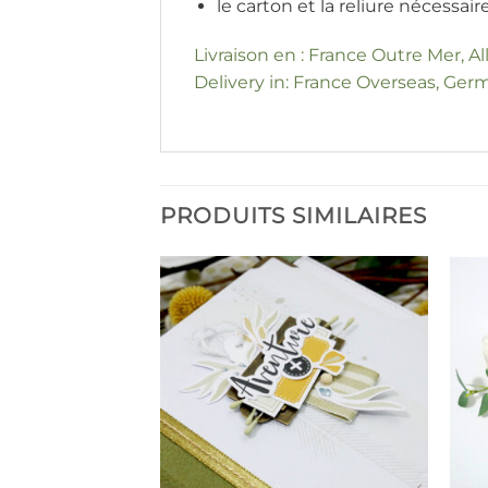
le carton et la reliure nécessair
Livraison en : France Outre Mer, A
Delivery in: France Overseas, Germ
PRODUITS SIMILAIRES