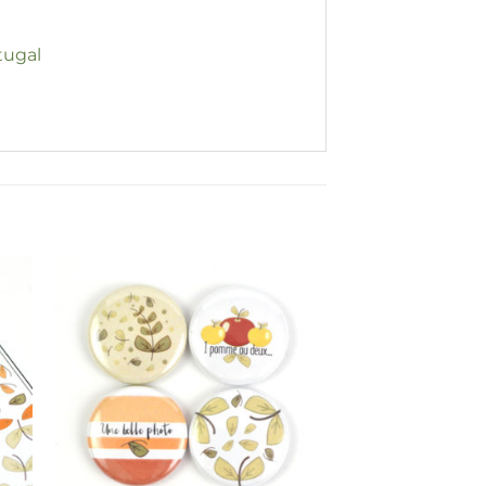
tugal