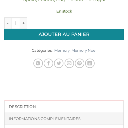
En stock
quantité de Etiquettes à découper Memory Noël "Calendrier"
AJOUTER AU PANIER
Catégories :
Memory
,
Memory Noel
DESCRIPTION
INFORMATIONS COMPLÉMENTAIRES