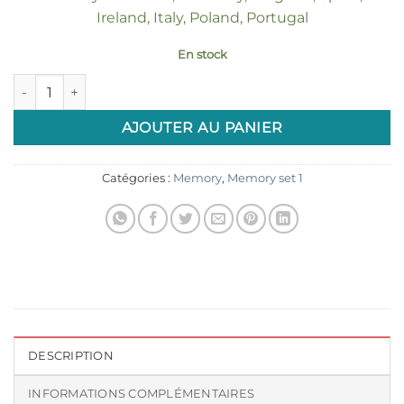
Ireland, Italy, Poland, Portugal
En stock
quantité de Etiquette set 1 "Déco, petits cadres"
AJOUTER AU PANIER
Catégories :
Memory
,
Memory set 1
DESCRIPTION
INFORMATIONS COMPLÉMENTAIRES