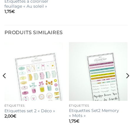
Etiquettes à coloriser
feuillage « Au soleil »
1,75
€
PRODUITS SIMILAIRES
ÉTIQUETTES
ÉTIQUETTES
Etiquettes Set2 Memory
Etiquettes set 2 « Déco »
« Mots »
2,00
€
1,75
€