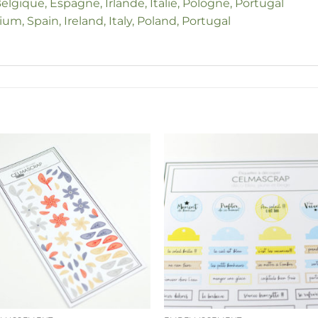
elgique, Espagne, Irlande, Italie, Pologne, Portugal
um, Spain, Ireland, Italy, Poland, Portugal