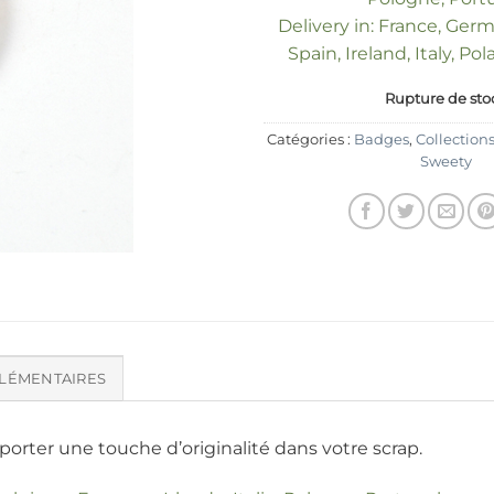
Delivery in: France, Ger
Spain, Ireland, Italy, Po
Rupture de sto
Catégories :
Badges
,
Collection
Sweety
LÉMENTAIRES
rter une touche d’originalité dans votre scrap.