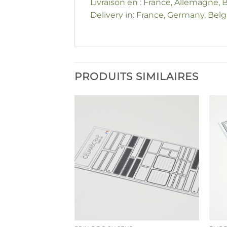
Livraison en : France, Allemagne, B
Delivery in: France, Germany, Belgi
PRODUITS SIMILAIRES