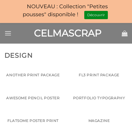
NOUVEAU : Collection "Petites
pousses" disponible !
Découvrir
Passer
CELMASCRAP
au
contenu
DESIGN
ANOTHER PRINT PACKAGE
FL3 PRINT PACKAGE
AWESOME PENCIL POSTER
PORTFOLIO TYPOGRAPHY
FLATSOME POSTER PRINT
MAGAZINE