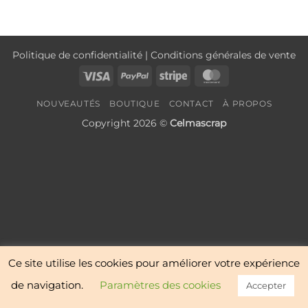
Politique de confidentialité
|
Conditions générales de vente
Visa
PayPal
Stripe
MasterCard
NOUVEAUTÉS
BOUTIQUE
CONTACT
À PROPOS
Copyright 2026 ©
Celmascrap
Ce site utilise les cookies pour améliorer votre expérience
de navigation.
Paramètres des cookies
Accepter