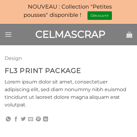
NOUVEAU : Collection "Petites
pousses" disponible !
Découvrir
Passer
CELMASCRAP
au
contenu
Design
FL3 PRINT PACKAGE
Lorem ipsum dolor sit amet, consectetuer
adipiscing elit, sed diam nonummy nibh euismod
tincidunt ut laoreet dolore magna aliquam erat
volutpat.