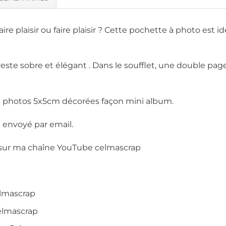
ire plaisir ou faire plaisir ? Cette pochette à photo est i
este sobre et élégant . Dans le soufflet, une double pag
eux photos 5x5cm décorées façon mini album.
ra envoyé par email.
e sur ma chaîne YouTube celmascrap
elmascrap
Celmascrap