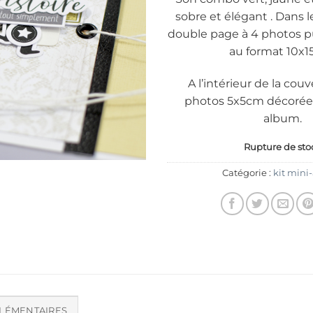
sobre et élégant . Dans l
double page à 4 photos p
au format 10x1
A l’intérieur de la cou
photos 5x5cm décorées
album.
Rupture de sto
Catégorie :
kit mini
LÉMENTAIRES