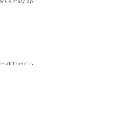
ser Celmascrap
les différentes