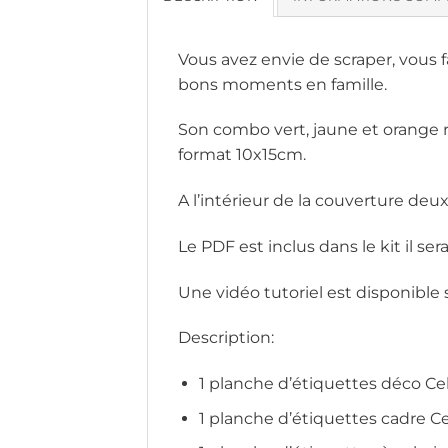
Vous avez envie de scraper, vous fa
bons moments en famille.
Son combo vert, jaune et orange r
format 10x15cm.
A l’intérieur de la couverture d
Le PDF est inclus dans le kit il se
Une vidéo tutoriel est disponibl
Description:
1 planche d’étiquettes déco C
1 planche d’étiquettes cadre 