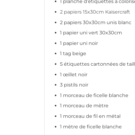
1 planche d’étiquettes à colori
2 papiers 15x30cm Kaisercraft
2 papiers 30x30cm unis blanc
1 papier uni vert 30x30cm
1 papier uni noir
1 tag beige
5 étiquettes cartonnées de tail
1 œillet noir
3 pistils noir
1 morceau de ficelle blanche
1 morceau de mètre
1 morceau de fil en métal
1 mètre de ficelle blanche