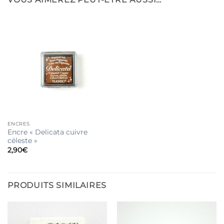
ENCRES
Encre « Delicata cuivre
céleste »
2,90
€
PRODUITS SIMILAIRES