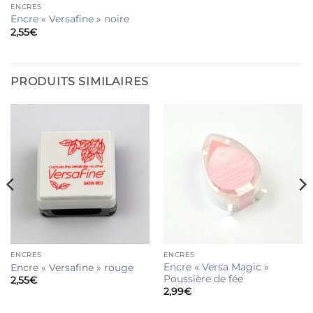
ENCRES
Encre « Versafine » noire
2,55
€
PRODUITS SIMILAIRES
ENCRES
ENCRES
Encre « Versa Magic »
Encre « Versafine » rouge
Poussière de fée
2,55
€
2,99
€