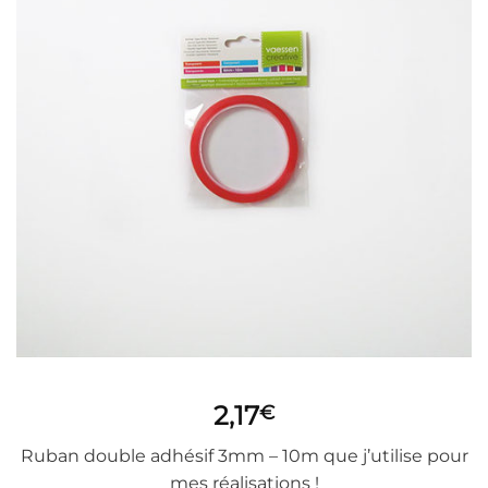
2,17
€
Ruban double adhésif 3mm – 10m que j’utilise pour
mes réalisations !